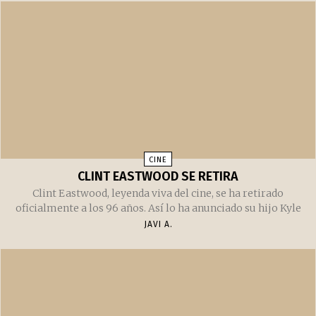
RELACIONADOS
Puede que te interese
Artículos recomendados
CINE
CLINT EASTWOOD SE RETIRA
Clint Eastwood, leyenda viva del cine, se ha retirado