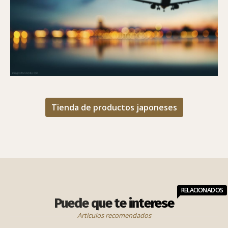
GUÍA PARA ENCONTRAR EL MEJOR VUELO (Y
MÁS BARATO)
Tienda de productos japoneses