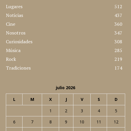
y desarrollado por nosotros mismos
CATEGORÍAS POPULARES
Lugares
512
Noticias
437
Cine
360
Nosotros
347
Curiosidades
308
Música
285
Rock
219
Tradiciones
174