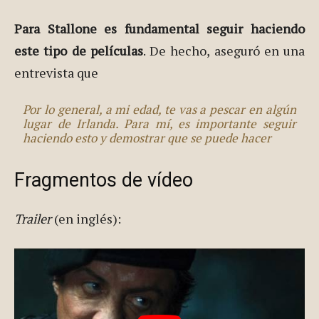
Stallone, de 64 años, director de la cinta,
interpreta al
líder del grupo de mercenarios
, un
hombre cínico e incapaz de sentir emociones.
Para Stallone es fundamental seguir haciendo
este tipo de películas
. De hecho, aseguró en una
entrevista que
Por lo general, a mi edad, te vas a pescar en algún
lugar de Irlanda. Para mí, es importante seguir
haciendo esto y demostrar que se puede hacer
Fragmentos de vídeo
Trailer
(en inglés):