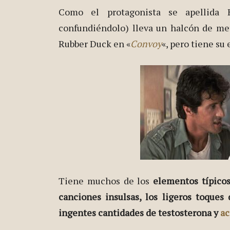
Como el protagonista se apellida
confundiéndolo) lleva un halcón de met
Rubber Duck en «
Convoy
«, pero tiene su
Tiene muchos de los
elementos típicos
canciones insulsas, los ligeros toques
ingentes cantidades de testosterona y
ac