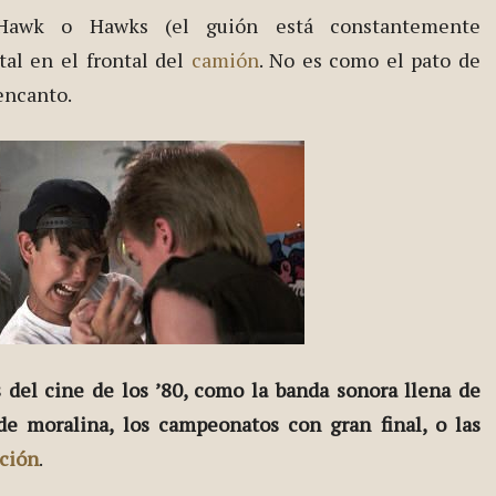
 Hawk o Hawks (el guión está constantemente
al en el frontal del
camión
. No es como el pato de
 encanto.
 del cine de los ’80, como la banda sonora llena de
 de moralina, los campeonatos con gran final, o las
ción
.