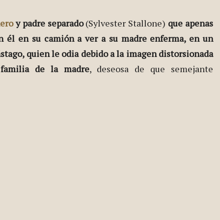
ero
y padre separado
(Sylvester Stallone)
que apenas
n él en su camión a ver a su madre enferma, en un
ástago, quien le odia debido a la imagen distorsionada
 familia de la madre
, deseosa de que semejante