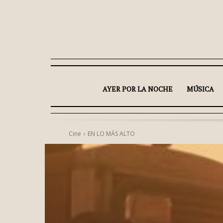
AYER POR LA NOCHE
MÚSICA
Cine
EN LO MÁS ALTO