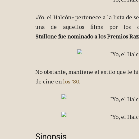
«Yo, el Halcón» pertenece a la lista de s
una de aquellos films por los q
Stallone fue nominado a los Premios Razzi
No obstante, mantiene el estilo que le hi
de cine en
los ’80
.
Sinopsis