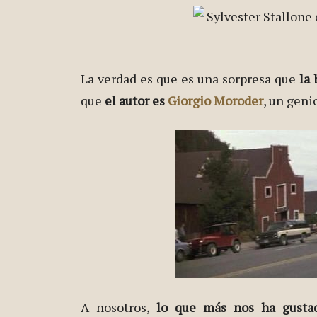
La verdad es que es una sorpresa que
la
que
el autor es
Giorgio Moroder
, un geni
A nosotros,
lo que más nos ha gustad