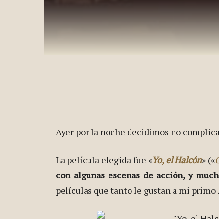
Ayer por la noche decidimos no complicar
La película elegida fue «
Yo, el Halcón
» («
O
con algunas escenas de acción, y much
películas que tanto le gustan a mi primo 