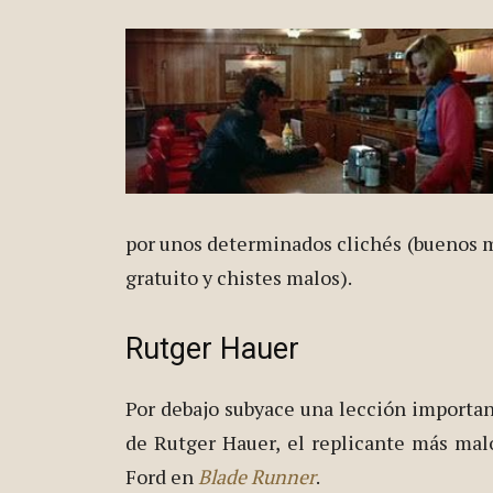
por unos determinados clichés (buenos 
gratuito y chistes malos).
Rutger Hauer
Por debajo subyace una lección important
de Rutger Hauer, el replicante más mal
Ford en
Blade Runner
.