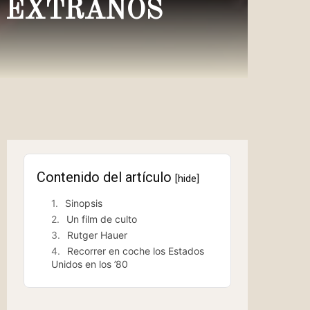
S EXTRAÑOS
Contenido del artículo
[hide]
Sinopsis
Un film de culto
Rutger Hauer
Recorrer en coche los Estados
Unidos en los ’80