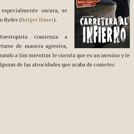
especialmente oscura, se
hn Ryder (
Rutger Hauer
).
toestopista comienza a
tarse de manera agresiva,
ando a Jim mientras le cuenta que es un asesino y le
lgunas de las atrocidades que acaba de cometer.