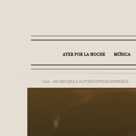
AYER POR LA NOCHE
MÚSICA
Cine
NO RECOJAS A AUTOESTOPISTAS EXTRAÑOS