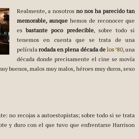
Realmente, a nosotros
no nos ha parecido tan
memorable, aunque
hemos de reconocer que
es
bastante poco predecible
, sobre todo si
tenemos en cuenta que se trata de una
película
rodada en plena década de
los ’80
, una
década donde precisamente el cine se movía
muy buenos, malos muy malos, héroes muy duros, sexo
e: no recojas a autoestopistas; sobre todo si se trata
ote y duro con el que tuvo que enfrentarse Harrison