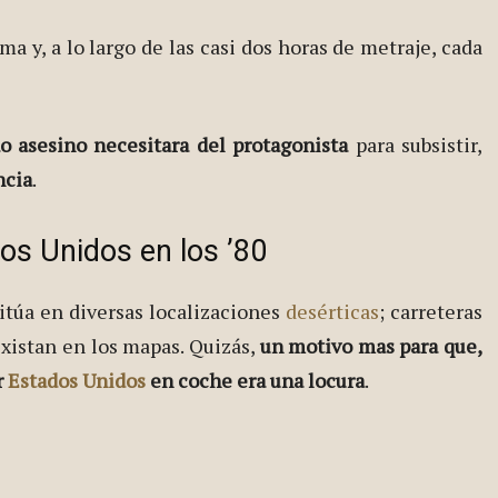
 y, a lo largo de las casi dos horas de metraje, cada
o asesino necesitara del protagonista
para subsistir,
ncia
.
os Unidos en los ’80
 sitúa en diversas localizaciones
desérticas
; carreteras
xistan en los mapas. Quizás,
un motivo mas para que,
r
Estados Unidos
en coche era una locura
.