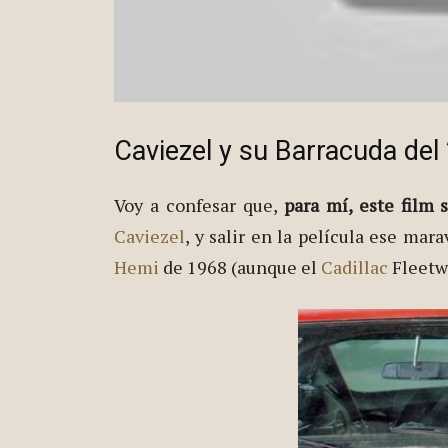
Caviezel y su Barracuda del 
Voy a confesar que,
para mí, este film 
Caviezel
, y salir en la película ese ma
Hemi
de 1968 (aunque el
Cadillac
Fleetw