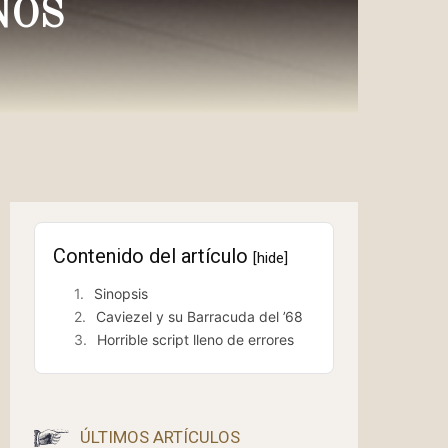
NOS
Contenido del artículo
[hide]
Sinopsis
Caviezel y su Barracuda del ’68
Horrible script lleno de errores
ÚLTIMOS ARTÍCULOS