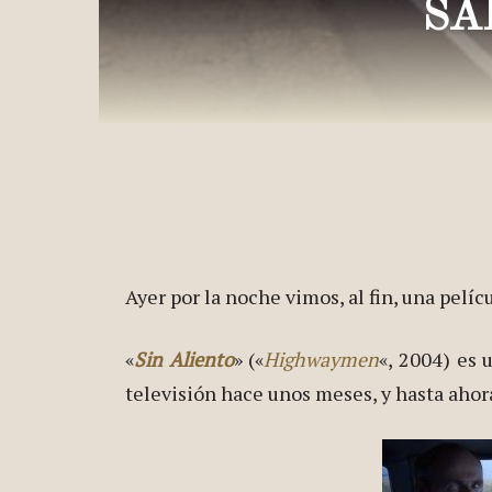
SA
Ayer por la noche vimos, al fin, una pelí
«
Sin Aliento
» («
Highwaymen
«, 2004) es 
televisión hace unos meses, y hasta ahor