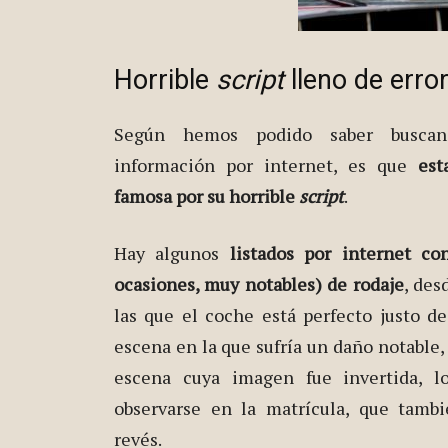
Horrible
script
lleno de erro
Según hemos podido saber busca
información por internet, es que
est
famosa por su horrible
script
.
Hay algunos
listados por internet c
ocasiones, muy notables) de rodaje
, des
las que el coche está perfecto justo d
escena en la que sufría un daño notable,
escena cuya imagen fue invertida, l
observarse en la matrícula, que tamb
revés.