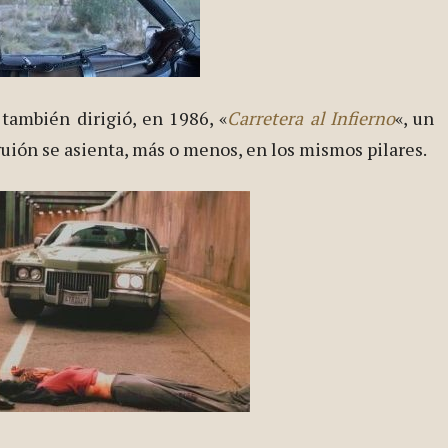
 también dirigió, en 1986, «
Carretera al Infierno
«, un
guión se asienta, más o menos, en los mismos pilares.