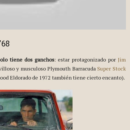
’68
solo tiene dos ganchos
: estar protagonizado por
Jim
ravilloso y musculoso Plymouth Barracuda
Super Stock
ood Eldorado de 1972 también tiene cierto encanto).