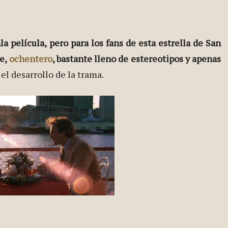
a película, pero para los fans de esta estrella de San
le,
ochentero
, bastante lleno de estereotipos y apenas
el desarrollo de la trama.