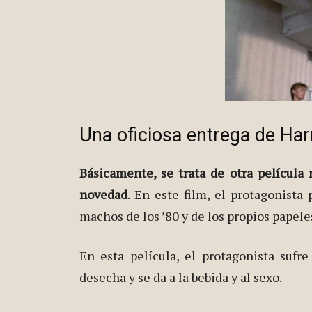
Una oficiosa entrega de Har
Básicamente, se trata de otra película
novedad
. En este film, el protagonista
machos de los ’80 y de los propios papel
En esta película, el protagonista sufr
desecha y se da a la bebida y al sexo.