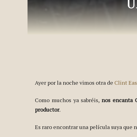
U
Ayer por la noche vimos otra de
Clint Ea
Como muchos ya sabréis,
nos encanta C
productor
.
Es raro encontrar una película suya que n