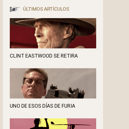
ÚLTIMOS ARTÍCULOS
CLINT EASTWOOD SE RETIRA
UNO DE ESOS DÍAS DE FURIA