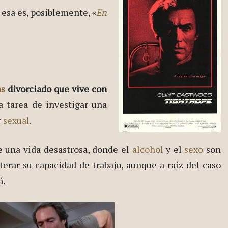
 esa es, posiblemente, «
En
ns
divorciado que vive con
la tarea de investigar una
r
sexual
.
e una vida desastrosa, donde el
alcohol
y el
sexo
son
terar su capacidad de trabajo, aunque a raíz del caso
á.