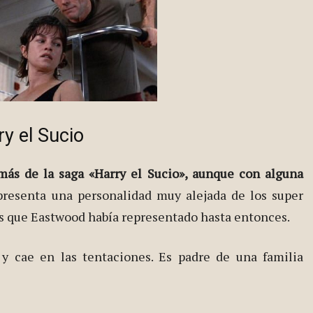
ry el Sucio
 más de la saga «Harry el Sucio», aunque con alguna
 presenta una personalidad muy alejada de los super
es que Eastwood había representado hasta entonces.
e y cae en las tentaciones. Es padre de una familia