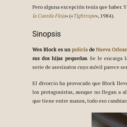
Pero alguna excepción tenía que haber. Y
la Cuerda Floja
» («
Tightrope
«, 1984).
Sinopsis
Wes Block es un
policía
de
Nueva Orlea
sus dos hijas pequeñas
. Se le encarga 
serie de asesinatos cuyo móvil parece se
El divorcio ha provocado que Block llev
los protagonistas, aunque no llegan a al
que tiene entre manos, todo eso cambiar