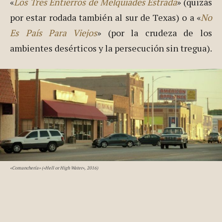
«
Los Tres Entierros de Melquiades Estrada
» (quizás
por estar rodada también al sur de Texas) o a «
No
Es País Para Viejos
» (por la crudeza de los
ambientes desérticos y la persecución sin tregua).
«Comanchería» («Hell or High Water», 2016)