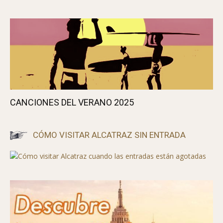
CANCIONES DEL VERANO 2025
CÓMO VISITAR ALCATRAZ SIN ENTRADA