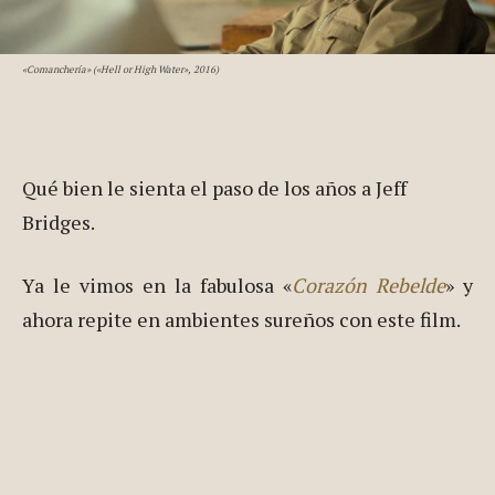
«Comanchería» («Hell or High Water», 2016)
Qué bien le sienta el paso de los años a Jeff
Bridges.
Ya le vimos en la fabulosa «
Corazón Rebelde
» y
ahora repite en ambientes sureños con este film.