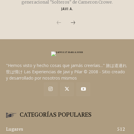
generacional "Solteros" de Cameron Crowe.
JAVI A.
"Hemos visto y hecho cosas que jamás creeríais..." 旅は道連れ
世は情け Las Experiencias de Javi y Pilar © 2008 - Sitio creado
y desarrollado por nosotros mismos
CATEGORÍAS POPULARES
Lugares
512