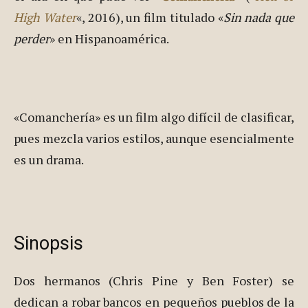
High Water
«, 2016), un film titulado «
Sin nada que
perder
» en Hispanoamérica.
«Comanchería» es un film algo difícil de clasificar,
pues mezcla varios estilos, aunque esencialmente
es un drama.
Sinopsis
Dos hermanos (Chris Pine y Ben Foster) se
dedican a robar bancos en pequeños pueblos de la