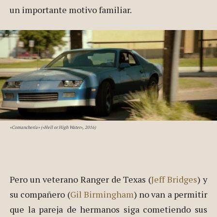
un importante motivo familiar.
«Comanchería» («Hell or High Water», 2016)
Pero un veterano Ranger de Texas (
Jeff Bridges
) y
su compañero (
Gil Birmingham
) no van a permitir
que la pareja de hermanos siga cometiendo sus