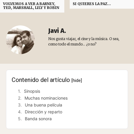
VOLVEMOS A VER A BARNEY,
SI QUIERES LA PAZ…
TED, MARSHALL, LILY Y ROBIN
Javi A.
Nos gusta viajar, el cine y la música. O sea,
como todo el mundo... ¿o no?
Contenido del artículo
[hide]
Sinopsis
Muchas nominaciones
Una buena película
Dirección y reparto
Banda sonora