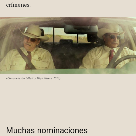
crímenes.
«Comanchería» («Hell or High Water», 2016)
Muchas nominaciones