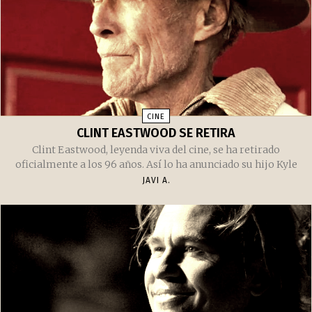
CINE
CLINT EASTWOOD SE RETIRA
Clint Eastwood, leyenda viva del cine, se ha retirado
oficialmente a los 96 años. Así lo ha anunciado su hijo Kyle
JAVI A.