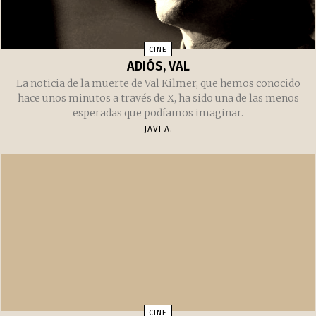
CINE
ADIÓS, VAL
La noticia de la muerte de Val Kilmer, que hemos conocido
hace unos minutos a través de X, ha sido una de las menos
esperadas que podíamos imaginar.
JAVI A.
CINE