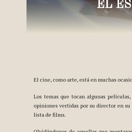
EL E
El cine, como arte, está en muchas ocas
Los temas que tocan algunas películas,
opiniones vertidas por su director en su
lista de films.
Olvidándonos de aquellas que montaron