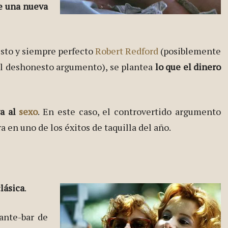
e una nueva
uesto y siempre perfecto
Robert Redford
(posiblemente
el deshonesto argumento), se plantea
lo que el dinero
ga al
sexo
. En este caso, el controvertido argumento
a en uno de los éxitos de taquilla del año.
lásica
.
ante-bar de