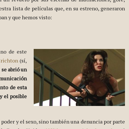
estra lista de películas que, en su estreno, generaron
ban y que hemos visto:
eno de este
richton
(sí,
,
se abrió un
municación
nto de esta
y el posible
 poder y el sexo, sino también una denuncia por parte