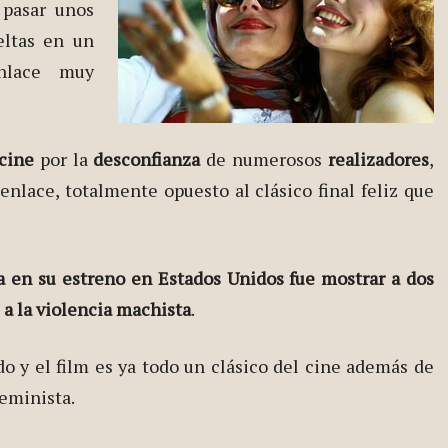
 pasar unos
eltas en un
nlace muy
 cine
por la
desconfianza
de numerosos
realizadores
,
nlace, totalmente opuesto al clásico final feliz que
a en su estreno en Estados Unidos fue mostrar a dos
a la violencia machista
.
 y el film es ya todo un clásico del cine además de
eminista.