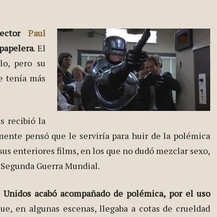
rector
Paul
papelera
. El
lo, pero su
e tenía más
 recibió la
ente pensó que le serviría para huir de la polémica
sus enteriores films, en los que no dudó mezclar sexo,
a Segunda Guerra Mundial.
 Unidos acabó acompañado de polémica, por el uso
que, en algunas escenas, llegaba a cotas de crueldad