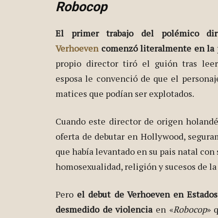
Robocop
El primer trabajo del polémico di
Verhoeven
comenzó literalmente en la 
propio director tiró el guión tras leer
esposa le convenció de que el personaj
matices que podían ser explotados.
Cuando este director de origen holandés
oferta de debutar en Hollywood, seguram
que había levantado en su pais natal con 
homosexualidad, religión y sucesos de l
Pero
el debut de Verhoeven en Estados
desmedido de violencia
en «
Robocop
» 