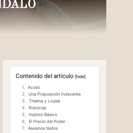
NDALO
Contenido del artículo
[hide]
Acoso
Una Proposición Indecente
Thelma y Louise
Robocop
Instinto Básico
El Precio del Poder
Asesinos Natos