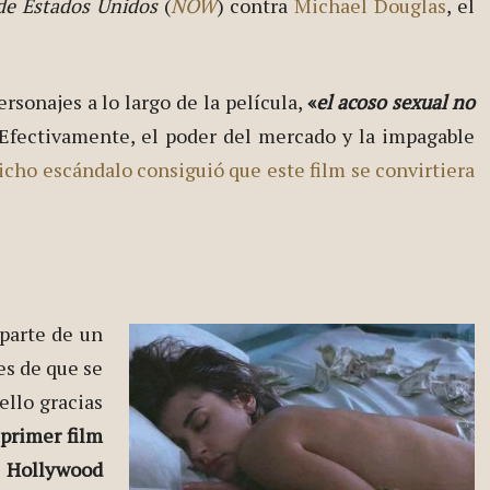
de Estados Unidos
(
NOW
) contra
Michael Douglas
, el
sonajes a lo largo de la película,
«
el acoso sexual no
 Efectivamente, el poder del mercado y la impagable
icho escándalo consiguió que este film se convirtiera
parte de un
es de que se
 ello gracias
 primer film
l Hollywood