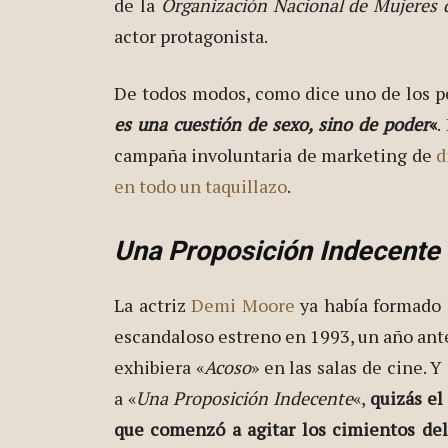
de la
Organización Nacional de Mujeres 
actor protagonista.
De todos modos, como dice uno de los per
es una cuestión de sexo, sino de poder
«
.
campaña involuntaria de marketing de
d
en todo un taquillazo
.
Una Proposición Indecente
La actriz
Demi Moore
ya había formado 
escandaloso estreno en 1993, un año ant
exhibiera «
Acoso
» en las salas de cine. Y
a «
Una Proposición Indecente
«,
quizás el
que comenzó a agitar los cimientos de